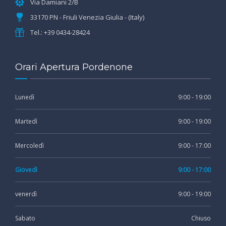
Via Damiani 2/B
33170 PN - Friuli Venezia Giulia - (Italy)
Tel.: +39 0434-28424
Orari Apertura Pordenone
Lunedì
9:00 - 19:00
Martedì
9:00 - 19:00
Mercoledì
9:00 - 17:00
Giovedì
9:00 - 17:00
venerdì
9:00 - 19:00
Sabato
Chiuso