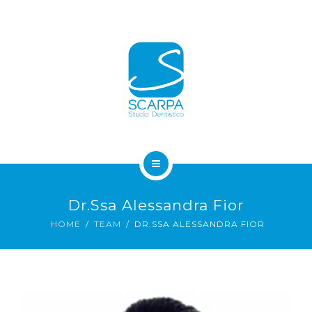
ADULTI
BAMBINI
CORSI
CONTATTI
HOME
Dr.ssa Alessandra Fior
LO STUDIO
HOME
TEAM
DR.SSA ALESSANDRA FIOR
ADULTI
BAMBINI