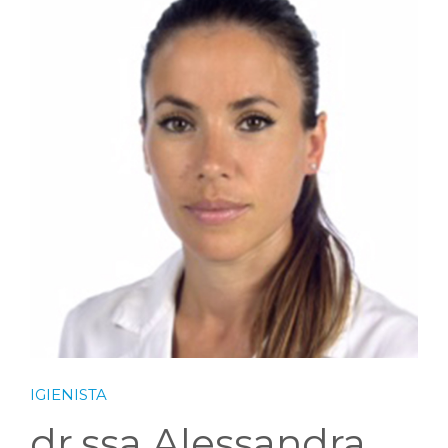
CORSI
CONTATTI
IGIENISTA
dr.ssa Alessandra