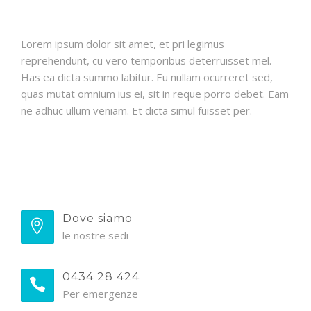
Lorem ipsum dolor sit amet, et pri legimus
reprehendunt, cu vero temporibus deterruisset mel.
Has ea dicta summo labitur. Eu nullam ocurreret sed,
quas mutat omnium ius ei, sit in reque porro debet. Eam
ne adhuc ullum veniam. Et dicta simul fuisset per.
Dove siamo
le nostre sedi
0434 28 424
Per emergenze