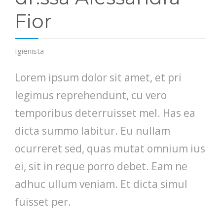
Fior
Igienista
Lorem ipsum dolor sit amet, et pri
legimus reprehendunt, cu vero
temporibus deterruisset mel. Has ea
dicta summo labitur. Eu nullam
ocurreret sed, quas mutat omnium ius
ei, sit in reque porro debet. Eam ne
adhuc ullum veniam. Et dicta simul
fuisset per.