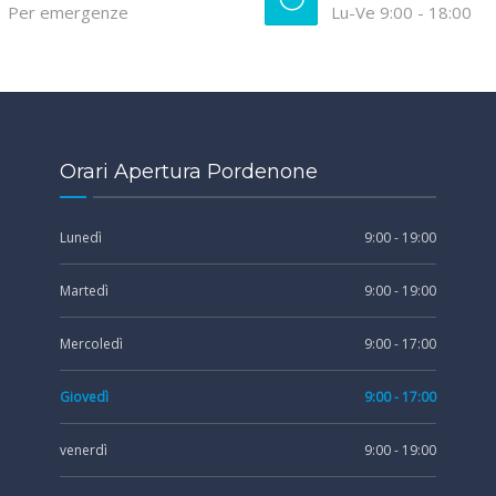
Per emergenze
Lu-Ve 9:00 - 18:00
Orari Apertura Pordenone
Lunedì
9:00 - 19:00
Martedì
9:00 - 19:00
Mercoledì
9:00 - 17:00
Giovedì
9:00 - 17:00
venerdì
9:00 - 19:00