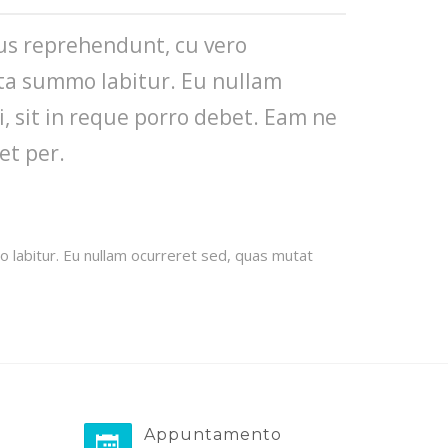
mus reprehendunt, cu vero
cta summo labitur. Eu nullam
, sit in reque porro debet. Eam ne
et per.
 labitur. Eu nullam ocurreret sed, quas mutat
Appuntamento