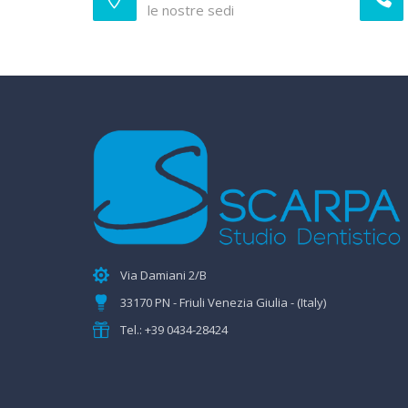
le nostre sedi
Via Damiani 2/B
33170 PN - Friuli Venezia Giulia - (Italy)
Tel.: +39 0434-28424